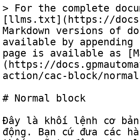
> For the complete docu
[llms.txt](https://docs
Markdown versions of do
available by appending 
page is available as [M
(https://docs.gpmautoma
action/cac-block/normal
# Normal block

Đây là khối lệnh cơ bản
động. Bạn cứ đưa các hà