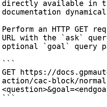
directly available in t
documentation dynamical
Perform an HTTP GET req
URL with the `ask` quer
optional `goal` query p
```

GET https://docs.gpmaut
action/cac-block/normal
<question>&goal=<endgoal
```
