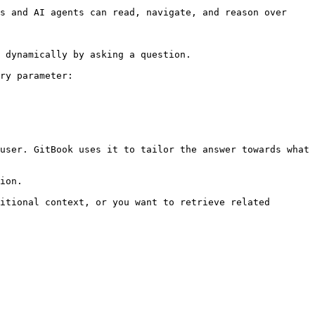
s and AI agents can read, navigate, and reason over 
 dynamically by asking a question.

ry parameter:

user. GitBook uses it to tailor the answer towards what 
ion.

itional context, or you want to retrieve related 