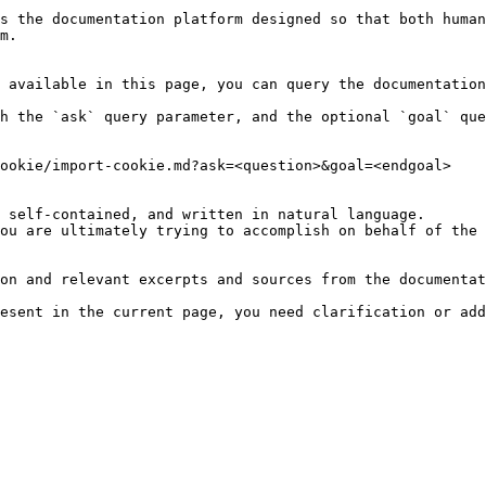
s the documentation platform designed so that both human
m.

 available in this page, you can query the documentation
h the `ask` query parameter, and the optional `goal` que
ookie/import-cookie.md?ask=<question>&goal=<endgoal>

 self-contained, and written in natural language.

ou are ultimately trying to accomplish on behalf of the 
on and relevant excerpts and sources from the documentat
esent in the current page, you need clarification or add