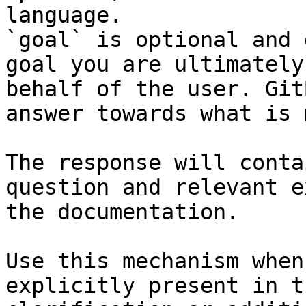
language.

`goal` is optional and 
goal you are ultimately
behalf of the user. Git
answer towards what is 
The response will conta
question and relevant e
the documentation.

Use this mechanism when
explicitly present in t