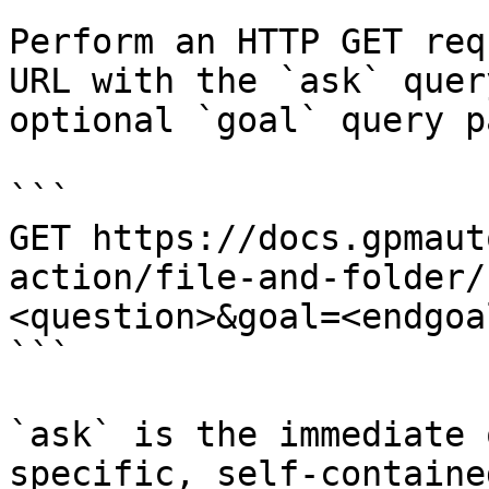
Perform an HTTP GET req
URL with the `ask` quer
optional `goal` query p
```

GET https://docs.gpmaut
action/file-and-folder/
<question>&goal=<endgoal
```

`ask` is the immediate 
specific, self-containe