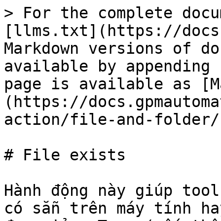
> For the complete docu
[llms.txt](https://docs
Markdown versions of do
available by appending 
page is available as [M
(https://docs.gpmautoma
action/file-and-folder/
# File exists

Hành động này giúp tool
có sẵn trên máy tính ha