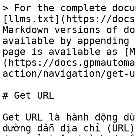
> For the complete docu
[llms.txt](https://docs
Markdown versions of do
available by appending 
page is available as [M
(https://docs.gpmautoma
action/navigation/get-u
# Get URL

Get URL là hành động dù
đường dẫn địa chỉ (URL)