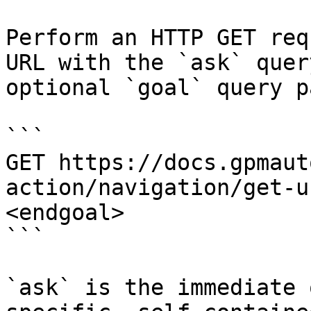
Perform an HTTP GET req
URL with the `ask` quer
optional `goal` query p
```

GET https://docs.gpmaut
action/navigation/get-u
<endgoal>

```

`ask` is the immediate 