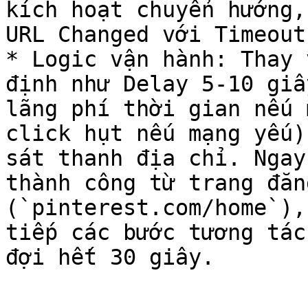
kích hoạt chuyển hướng,
URL Changed với Timeout
* Logic vận hành: Thay 
định như Delay 5-10 giâ
lãng phí thời gian nếu 
click hụt nếu mạng yếu)
sát thanh địa chỉ. Ngay
thành công từ trang đăn
(`pinterest.com/home`),
tiếp các bước tương tác
đợi hết 30 giây.
