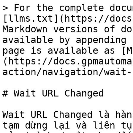
> For the complete docu
[llms.txt](https://docs
Markdown versions of do
available by appending 
page is available as [M
(https://docs.gpmautoma
action/navigation/wait-
# Wait URL Changed

Wait URL Changed là hàn
tạm dừng lại và liên tụ