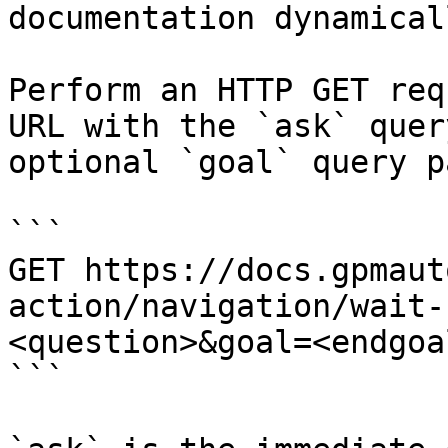
documentation dynamical
Perform an HTTP GET req
URL with the `ask` quer
optional `goal` query p
```

GET https://docs.gpmaut
action/navigation/wait-
<question>&goal=<endgoal
```
