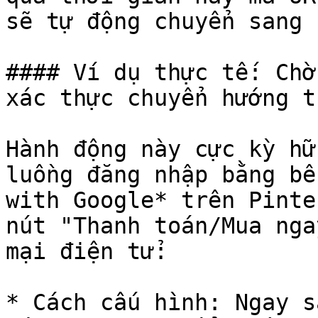
sẽ tự động chuyển sang 
#### Ví dụ thực tế: Chờ
xác thực chuyển hướng t
Hành động này cực kỳ hữ
luồng đăng nhập bằng bê
with Google* trên Pinte
nút "Thanh toán/Mua nga
mại điện tử:

* Cách cấu hình: Ngay s