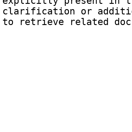
explicitly present in t
clarification or additi