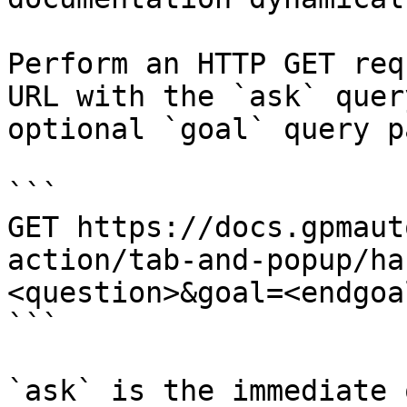
Perform an HTTP GET req
URL with the `ask` quer
optional `goal` query p
```

GET https://docs.gpmaut
action/tab-and-popup/ha
<question>&goal=<endgoal
```

`ask` is the immediate 