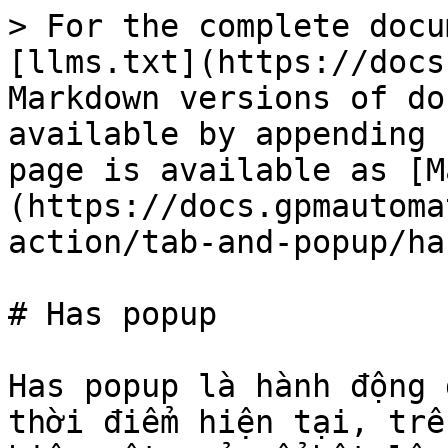
> For the complete docu
[llms.txt](https://docs
Markdown versions of do
available by appending 
page is available as [M
(https://docs.gpmautoma
action/tab-and-popup/ha
# Has popup

Has popup là hành động 
thời điểm hiện tại, trê